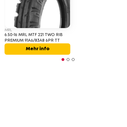
MRL
6.50-16 MRL MTF 221 TWO RIB
PREMIUM 91A6/83A8 6PR TT
Mehr info