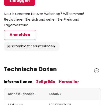
Einloggen
Neu in unserem Heuver Webshop? Willkommen!
Registrieren Sie sich und sehen Sie Preis und
Lagerbestand.
Anmelden
Datenblatt herunterladen
Technische Daten
Informationen
Zollgröße
Hersteller
Schnellsuchcode
10001614
EAN code
8907375034475