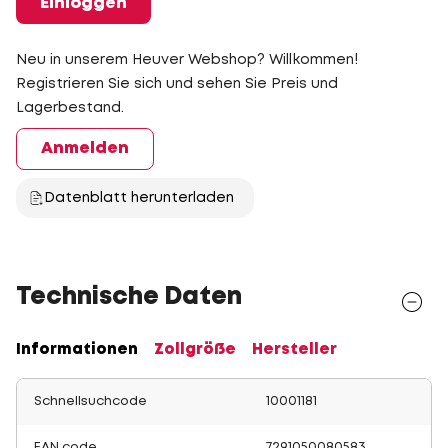
Einloggen
Neu in unserem Heuver Webshop? Willkommen!
Registrieren Sie sich und sehen Sie Preis und
Lagerbestand.
Anmelden
Datenblatt herunterladen
Technische Daten
Informationen
Zollgröße
Hersteller
Schnellsuchcode
10001181
EAN code
7291050080583