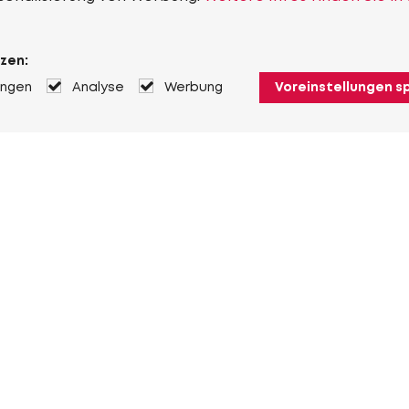
zen:
ungen
Analyse
Werbung
Voreinstellungen s