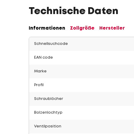
Technische Daten
Informationen
Zollgröße
Hersteller
Schnellsuchcode
EAN code
Marke
Profil
Schraublöcher
Bolzenlochtyp
Ventilposition