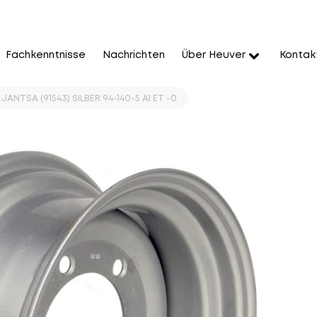
Fachkenntnisse
Nachrichten
Über Heuver
Kontak
JANTSA (91543) SILBER 94-140-5 A1 ET -0