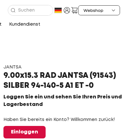
t
Kundendienst
JANTSA
9.00x15.3 RAD JANTSA (91543)
SILBER 94-140-5 A1 ET -0
Loggen Sie ein und sehen Sie Ihren Preis und
Lagerbestand
Haben Sie bereits ein Konto? Willkommen zurück!
Einloggen