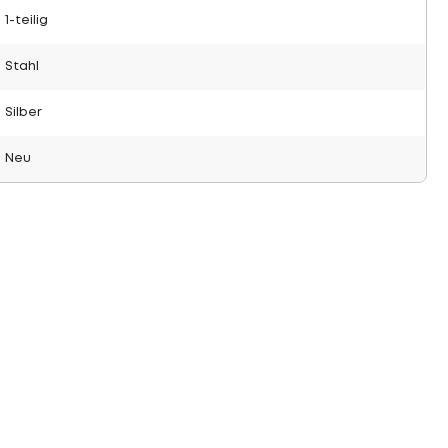
1-teilig
Stahl
Silber
Neu