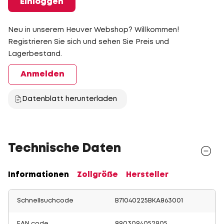
Einloggen
Neu in unserem Heuver Webshop? Willkommen!
Registrieren Sie sich und sehen Sie Preis und
Lagerbestand.
Anmelden
Datenblatt herunterladen
Technische Daten
Informationen
Zollgröße
Hersteller
Schnellsuchcode
B71040225BKA863001
EAN code
8903094052905