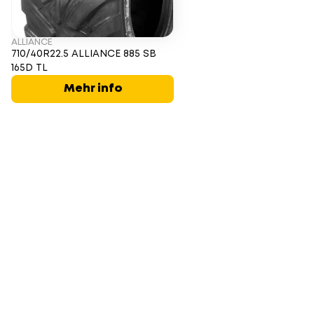
ALLIANCE
710/40R22.5 ALLIANCE 885 SB
165D TL
Mehr info