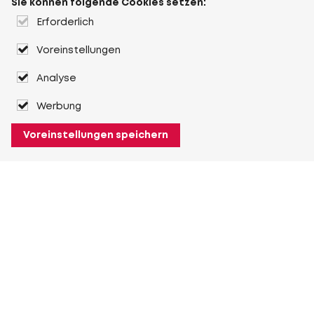
Sie können folgende Cookies setzen:
Erforderlich
Voreinstellungen
Analyse
Werbung
Voreinstellungen speichern
Über Heuver
Heuver
Geschichte
Mehr Über Heuver
Mein Heuver