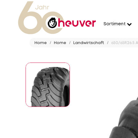
Sortiment
Home
Home
Landwirtschaft
650/65R26.5 A