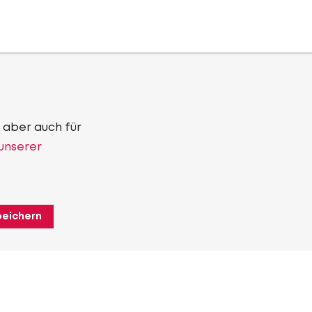
 aber auch für
 unserer
peichern