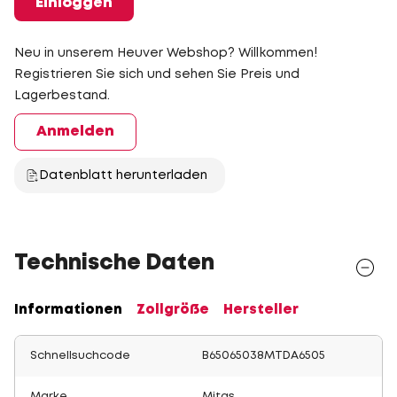
Einloggen
Neu in unserem Heuver Webshop? Willkommen!
Registrieren Sie sich und sehen Sie Preis und
Lagerbestand.
Anmelden
Datenblatt herunterladen
Technische Daten
Informationen
Zollgröße
Hersteller
Schnellsuchcode
B65065038MTDA6505
Marke
Mitas