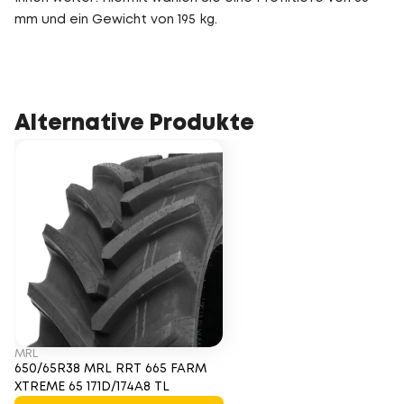
mm und ein Gewicht von 195 kg.
Alternative Produkte
MRL
650/65R38 MRL RRT 665 FARM
XTREME 65 171D/174A8 TL