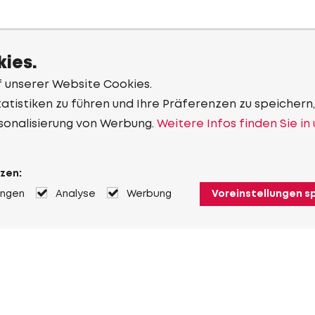
ies.
f unserer Website Cookies.
tistiken zu führen und Ihre Präferenzen zu speichern,
sonalisierung von Werbung.
Weitere Infos finden Sie in
zen:
ungen
Analyse
Werbung
Voreinstellungen s