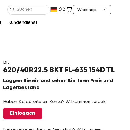
t
Kundendienst
BKT
620/40R22.5 BKT FL-635 154D TL
Loggen Sie ein und sehen Sie Ihren Preis und
Lagerbestand
Haben Sie bereits ein Konto? Willkommen zurück!
Einloggen
Neu in unserem Heuver Webshop? Willkommen!