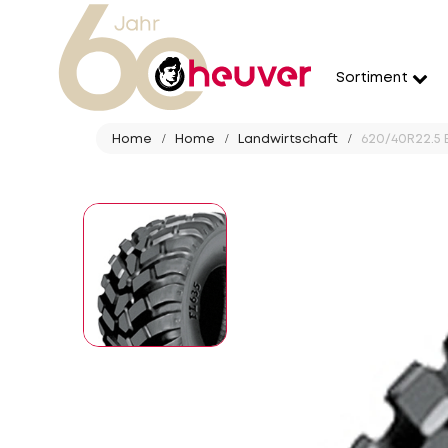
Sortiment
Home
Home
Landwirtschaft
620/40R22.5 B