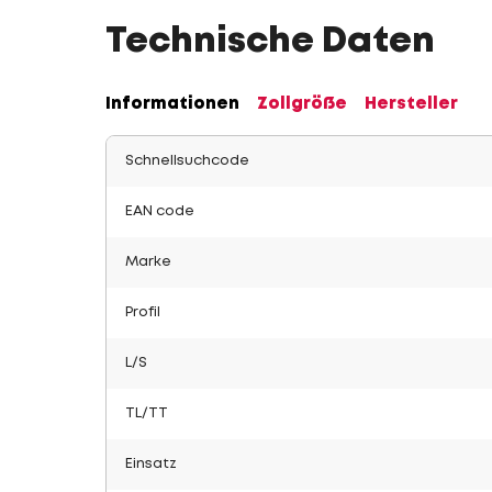
Technische Daten
Informationen
Zollgröße
Hersteller
Schnellsuchcode
EAN code
Marke
Profil
L/S
TL/TT
Einsatz