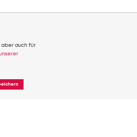
 aber auch für
 unserer
peichern