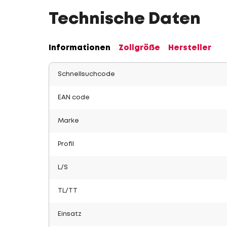
Technische Daten
Informationen
Zollgröße
Hersteller
Schnellsuchcode
EAN code
Marke
Profil
L/S
TL/TT
Einsatz