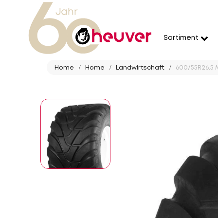
Sortiment
Home
Home
Landwirtschaft
600/55R26.5 