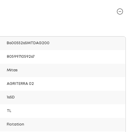
B60055265MTDAG200
8059971059267
Mitas
AGRITERRA 02
165D
TL
Flotation