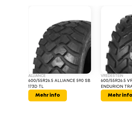
ALLIANCE
VREDESTEIN
600/55R26.5 ALLIANCE 590 SB
600/55R26.5 V
173D TL
ENDURION TRA
Mehr info
Mehr inf