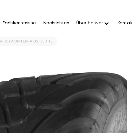
Fachkenntnisse
Nachrichten
Über Heuver
Kontak
MITAS AGRITERRA 02 165D TL