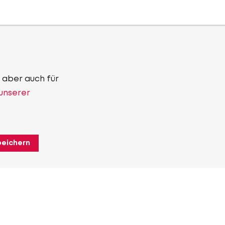
 aber auch für
 unserer
peichern