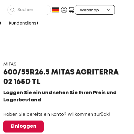
t
Kundendienst
MITAS
600/55R26.5 MITAS AGRITERRA
02 165D TL
Loggen Sie ein und sehen Sie Ihren Preis und
Lagerbestand
Haben Sie bereits ein Konto? Willkommen zurück!
Einloggen