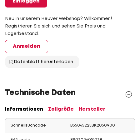
Einloggen
Neu in unserem Heuver Webshop? Willkommen!
Registrieren Sie sich und sehen Sie Preis und
Lagerbestand.
Anmelden
Datenblatt herunterladen
Technische Daten
Informationen
Zollgröße
Hersteller
Schnellsuchcode
B55045225BK2050900
EAN code
8903094051038