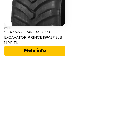
MRL
550/45-22.5 MRL MEX 340
EXCAVATOR PRINCE 159A8/156B
16PR TL
Mehr info