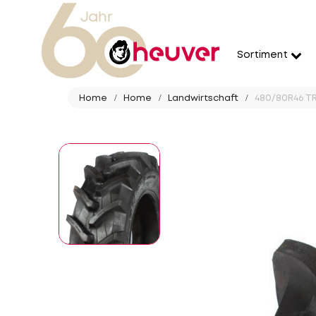
Sortiment
Home
Home
Landwirtschaft
480/80R46 TR