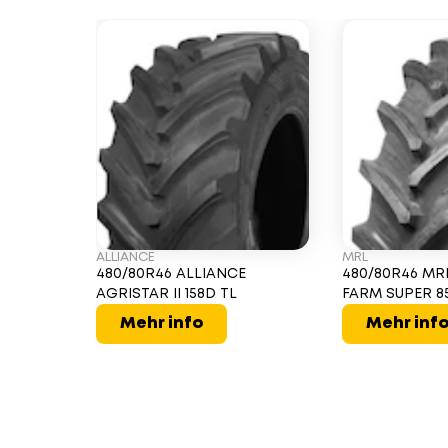
ALLIANCE
MRL
480/80R46 ALLIANCE
480/80R46 MR
AGRISTAR II 158D TL
FARM SUPER 85
Mehr info
Mehr inf