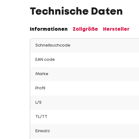
Technische Daten
Informationen
Zollgröße
Hersteller
Schnellsuchcode
EAN code
Marke
Profil
L/S
TL/TT
Einsatz