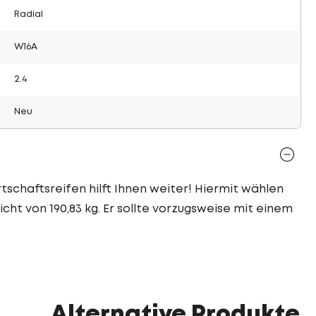
Radial
W16A
2.4
Neu
tschaftsreifen hilft Ihnen weiter! Hiermit wählen
cht von 190,83 kg. Er sollte vorzugsweise mit einem
Alternative Produkte