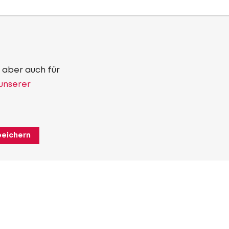
 aber auch für
 unserer
peichern