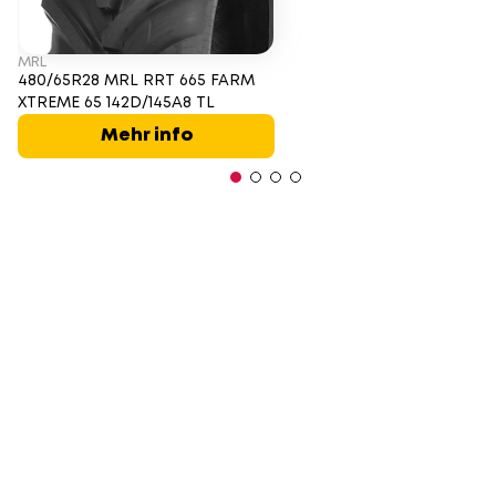
MRL
480/65R28 MRL RRT 665 FARM
XTREME 65 142D/145A8 TL
Mehr info