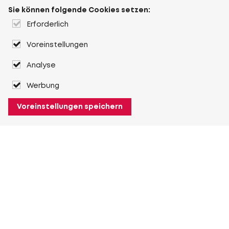
Sie können folgende Cookies setzen:
Erforderlich
Voreinstellungen
Analyse
Werbung
Voreinstellungen speichern
Über Heuver
Heuver
Geschichte
Mehr Über Heuver