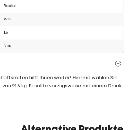
Radial
W15L
1.6
Neu
haftsreifen hilft Ihnen weiter! Hiermit wählen Sie
 von 91,3 kg. Er sollte vorzugsweise mit einem Druck
Alternative Produkte