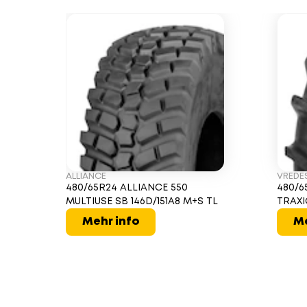
ALLIANCE
VREDE
480/65R24 ALLIANCE 550
480/6
MULTIUSE SB 146D/151A8 M+S TL
TRAXI
Mehr info
Me