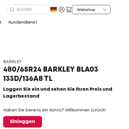
t
Kundendienst
BARKLEY
480/65R24 BARKLEY BLA03
133D/136A8 TL
Loggen Sie ein und sehen Sie Ihren Preis und
Lagerbestand
Haben Sie bereits ein Konto? Willkommen zurück!
Einloggen