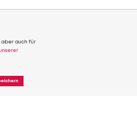
 aber auch für
 unserer
peichern