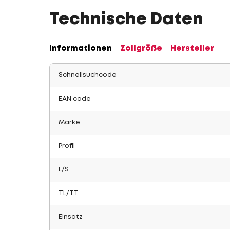
Technische Daten
Informationen
Zollgröße
Hersteller
Schnellsuchcode
EAN code
Marke
Profil
L/S
TL/TT
Einsatz