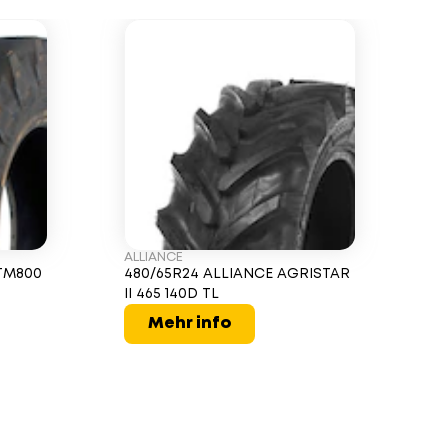
ALLIANCE
TM800
480/65R24 ALLIANCE AGRISTAR
II 465 140D TL
Mehr info