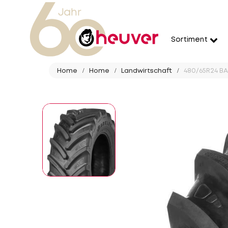
Sortiment
Home
Home
Landwirtschaft
480/65R24 BA