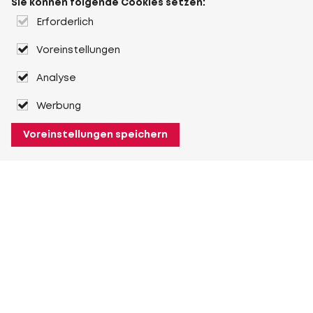
Sie können folgende Cookies setzen:
Erforderlich
Voreinstellungen
Analyse
Werbung
Voreinstellungen speichern
Über Heuver
Heuver
Geschichte
Mehr Über Heuver
Mein Heuver