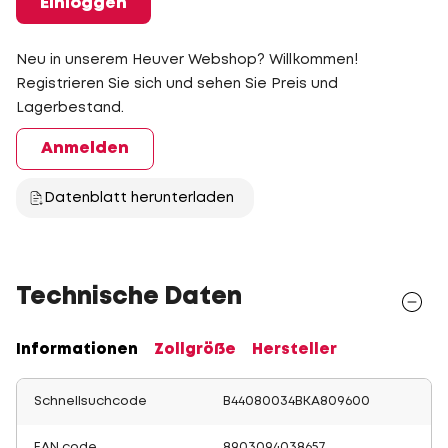
Einloggen
Neu in unserem Heuver Webshop? Willkommen!
Registrieren Sie sich und sehen Sie Preis und
Lagerbestand.
Anmelden
Datenblatt herunterladen
Technische Daten
Informationen
Zollgröße
Hersteller
Schnellsuchcode
B44080034BKA809600
EAN code
8903094038657