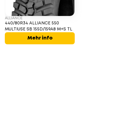
ALLIANCE
440/80R34 ALLIANCE 550
MULTIUSE SB 155D/159A8 M+S TL
Mehr info