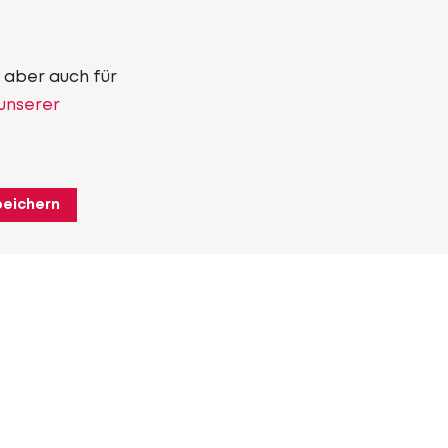
 aber auch für
 unserer
peichern