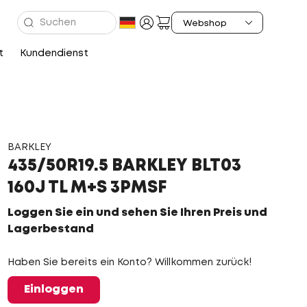
t
Kundendienst
BARKLEY
435/50R19.5 BARKLEY BLT03
160J TL M+S 3PMSF
Loggen Sie ein und sehen Sie Ihren Preis und
Lagerbestand
Haben Sie bereits ein Konto? Willkommen zurück!
Einloggen