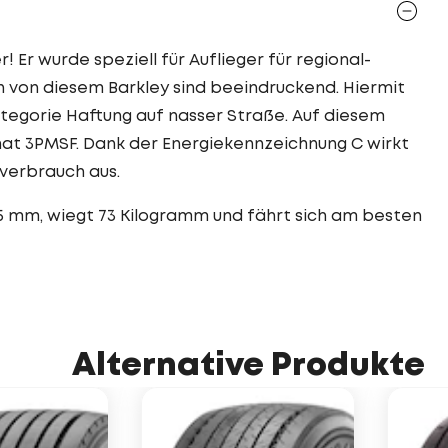
! Er wurde speziell für Auflieger für regional-
n von diesem Barkley sind beeindruckend. Hiermit
ategorie Haftung auf nasser Straße. Auf diesem
 hat 3PMSF. Dank der Energiekennzeichnung C wirkt
fverbrauch aus.
2,5 mm, wiegt 73 Kilogramm und fährt sich am besten
Alternative Produkte