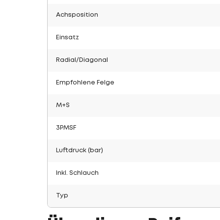
Achsposition
Einsatz
Radial/Diagonal
Empfohlene Felge
M+S
3PMSF
Luftdruck (bar)
Inkl. Schlauch
Typ