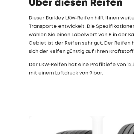
Über diesen Reifen
Dieser Barkley LKW-Reifen hilft Ihnen weiter
Transporte entwickelt. Die Spezifikatione
wählen Sie einen Labelwert von B in der K
Gebiet ist der Reifen sehr gut. Der Reifen
sich der Reifen günstig auf Ihren Kraftstof
Der LKW-Reifen hat eine Profiltiefe von 1
mit einem Luftdruck von 9 bar.