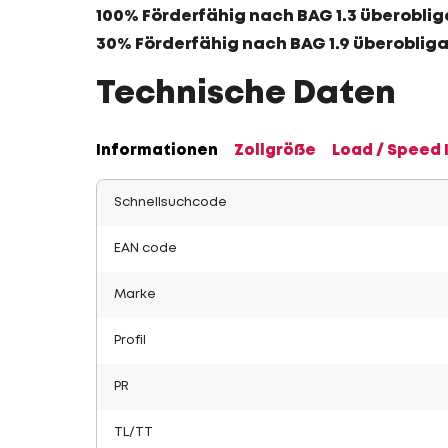
100% Förderfähig nach BAG 1.3 überoblig
30% Förderfähig nach BAG 1.9 überoblig
Technische Daten
Informationen
Zollgröße
Load / Speed 
Schnellsuchcode
EAN code
Marke
Profil
PR
TL/TT