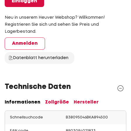
Einloggen
Neu in unserem Heuver Webshop? Willkommen!
Registrieren Sie sich und sehen Sie Preis und
Lagerbestand.
Anmelden
Datenblatt herunterladen
Technische Daten
Informationen
Zollgröße
Hersteller
Schnellsuchcode
B38095046BKA894500
EAN code
8903094021833