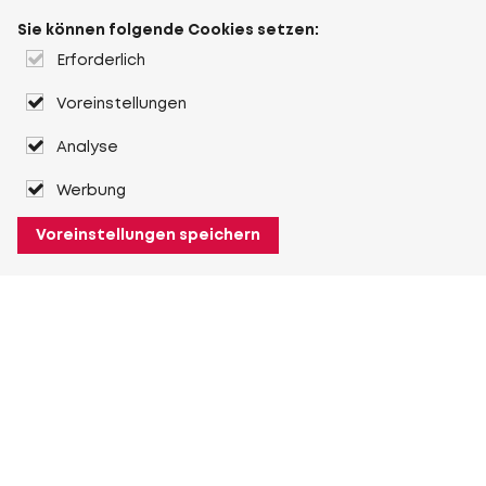
Sie können folgende Cookies setzen:
Erforderlich
Voreinstellungen
Analyse
Werbung
Voreinstellungen speichern
Über Heuver
Heuver
Geschichte
Mehr Über Heuver