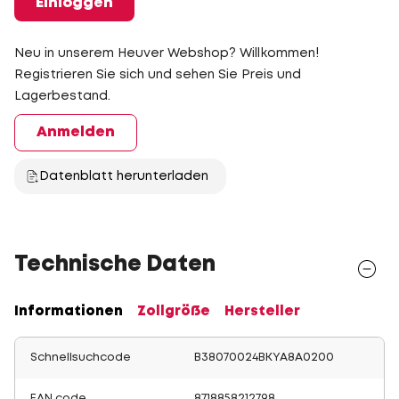
Einloggen
Neu in unserem Heuver Webshop? Willkommen!
Registrieren Sie sich und sehen Sie Preis und
Lagerbestand.
Anmelden
Datenblatt herunterladen
Technische Daten
Informationen
Zollgröße
Hersteller
Schnellsuchcode
B38070024BKYA8A0200
EAN code
8718858212798