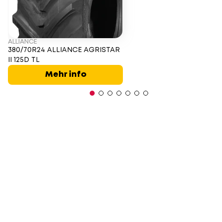
ALLIANCE
380/70R24 ALLIANCE AGRISTAR
II 125D TL
Mehr info