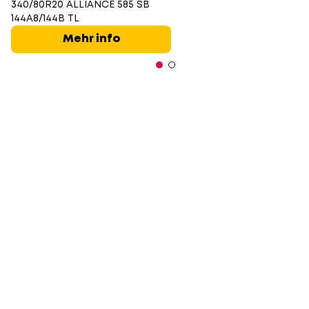
340/80R20 ALLIANCE 585 SB
144A8/144B TL
Mehr info