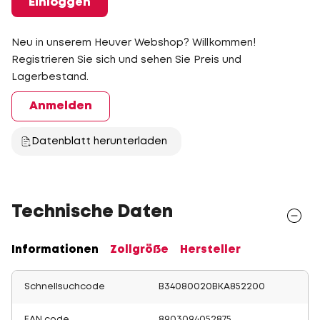
Einloggen
Neu in unserem Heuver Webshop? Willkommen!
Registrieren Sie sich und sehen Sie Preis und
Lagerbestand.
Anmelden
Datenblatt herunterladen
Technische Daten
Informationen
Zollgröße
Hersteller
Schnellsuchcode
B34080020BKA852200
EAN code
8903094052875