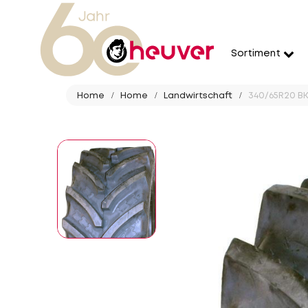
Sortiment
Home
Home
Landwirtschaft
340/65R20 BK