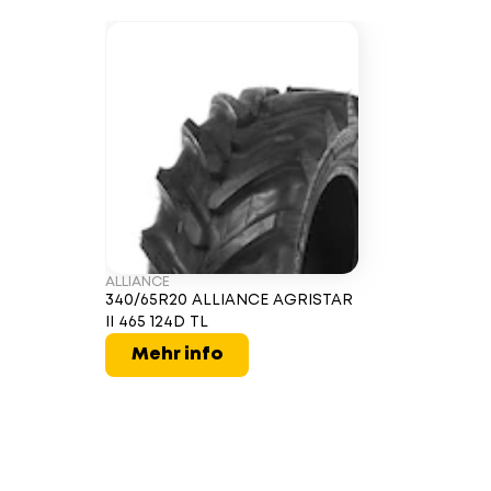
ALLIANCE
340/65R20 ALLIANCE AGRISTAR
II 465 124D TL
Mehr info