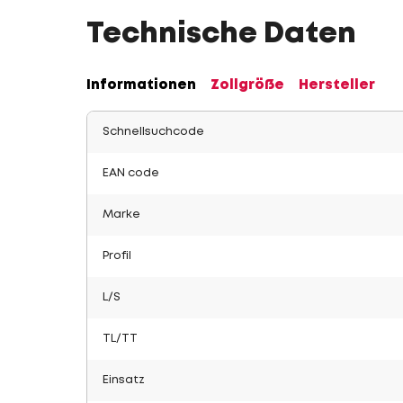
Technische Daten
Informationen
Zollgröße
Hersteller
Schnellsuchcode
EAN code
Marke
Profil
L/S
TL/TT
Einsatz