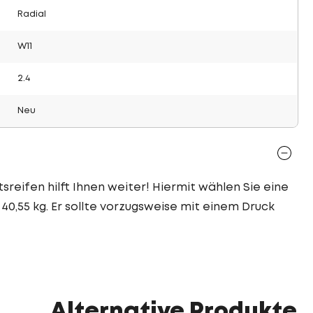
Radial
W11
2.4
Neu
sreifen hilft Ihnen weiter! Hiermit wählen Sie eine
40,55 kg. Er sollte vorzugsweise mit einem Druck
Alternative Produkte