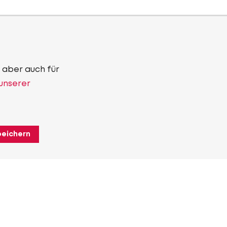
 aber auch für
 unserer
peichern