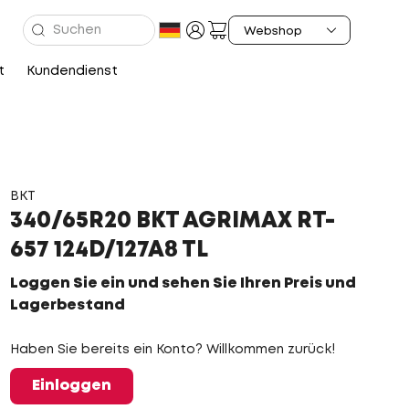
t
Kundendienst
BKT
340/65R20 BKT AGRIMAX RT-
657 124D/127A8 TL
Loggen Sie ein und sehen Sie Ihren Preis und
Lagerbestand
Haben Sie bereits ein Konto? Willkommen zurück!
Einloggen