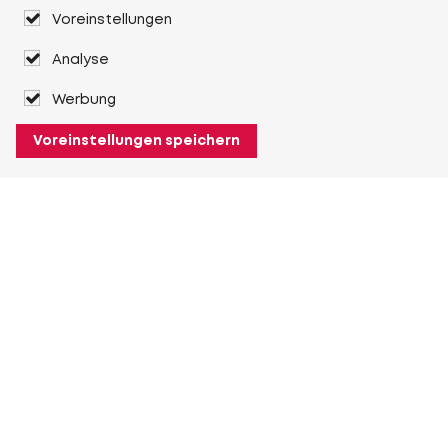
Voreinstellungen
Analyse
Werbung
Voreinstellungen speichern
Über Heuver
Heuver
Geschichte
Mehr Über Heuver