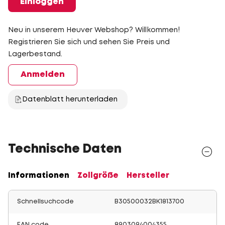
Einloggen
Neu in unserem Heuver Webshop? Willkommen!
Registrieren Sie sich und sehen Sie Preis und
Lagerbestand.
Anmelden
Datenblatt herunterladen
Technische Daten
Informationen
Zollgröße
Hersteller
Schnellsuchcode
B30500032BK1813700
EAN code
8903094004355