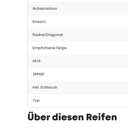
Achsposition
Einsatz
Radial/Diagonal
Empfohlene Felge
M+S
3PMSF
Inkl. Schlauch
Typ
Über diesen Reifen