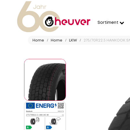
Sortiment
Home
Home
LKW
275/70R22.5 HANKOOK SMA