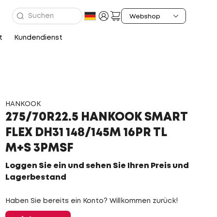
t
Kundendienst
HANKOOK
275/70R22.5 HANKOOK SMART
FLEX DH31 148/145M 16PR TL
M+S 3PMSF
Loggen Sie ein und sehen Sie Ihren Preis und
Lagerbestand
Haben Sie bereits ein Konto? Willkommen zurück!