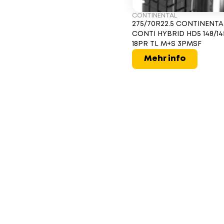
CONTINENTAL
275/70R22.5 CONTINENTA
CONTI HYBRID HD5 148/1
18PR TL M+S 3PMSF
Mehr info