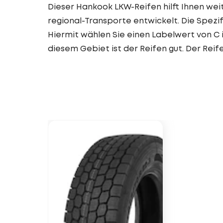
Dieser Hankook LKW-Reifen hilft Ihnen weit
regional-Transporte entwickelt. Die Spez
Hiermit wählen Sie einen Labelwert von C 
diesem Gebiet ist der Reifen gut. Der Reif