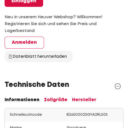
Einloggen
Neu in unserem Heuver Webshop? Willkommen!
Registrieren Sie sich und sehen Sie Preis und
Lagerbestand.
Anmelden
Datenblatt herunterladen
Technische Daten
Informationen
Zollgröße
Hersteller
Schnellsuchcode
B26500025GYA2RL505
Marke
Goodyear