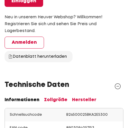
Einloggen
Neu in unserem Heuver Webshop? Willkommen!
Registrieren Sie sich und sehen Sie Preis und
Lagerbestand.
Anmelden
Datenblatt herunterladen
Technische Daten
Informationen
Zollgröße
Hersteller
Schnellsuchcode
B26500025BKA2E5300
EAN code
8903094057153