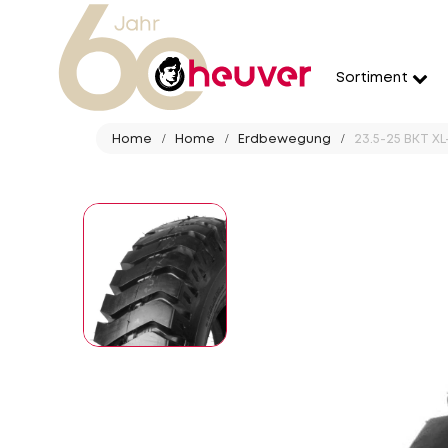
Sortiment
Home
Home
Erdbewegung
23.5-25 BKT XL