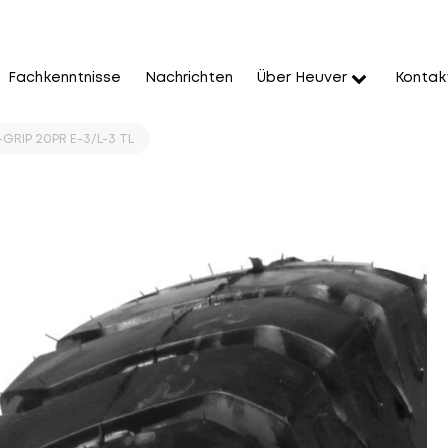
Fachkenntnisse
Nachrichten
Über Heuver
Kontak
-GRIP 20PR E-3/L-3 TL