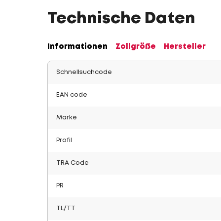
Technische Daten
Informationen
Zollgröße
Hersteller
Schnellsuchcode
EAN code
Marke
Profil
TRA Code
PR
TL/TT