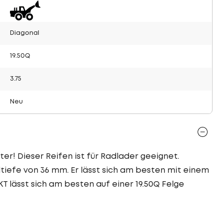
Diagonal
19.50Q
3.75
Neu
ter! Dieser Reifen ist für Radlader geeignet.
tiefe von 36 mm. Er lässt sich am besten mit einem
BKT lässt sich am besten auf einer 19.50Q Felge