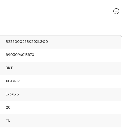
B23500025BK20XLG00
8903094015870
BKT
XL-GRIP
E-3/L-3
20
TL