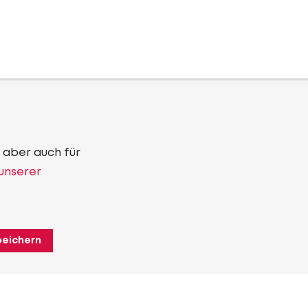
 aber auch für
 unserer
peichern