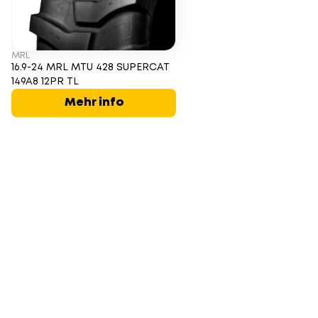
MRL
16.9-24 MRL MTU 428 SUPERCAT
149A8 12PR TL
Mehr info