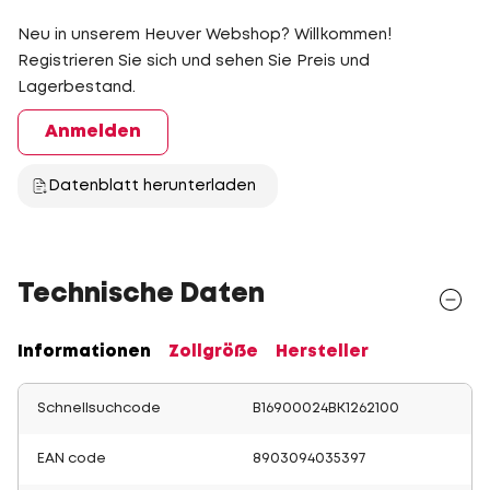
Neu in unserem Heuver Webshop? Willkommen!
Registrieren Sie sich und sehen Sie Preis und
Lagerbestand.
Anmelden
Datenblatt herunterladen
Technische Daten
Informationen
Zollgröße
Hersteller
Schnellsuchcode
B16900024BK1262100
EAN code
8903094035397