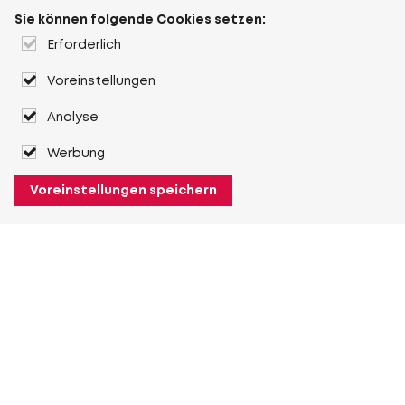
Sie können folgende Cookies setzen:
Erforderlich
Voreinstellungen
Analyse
Werbung
Voreinstellungen speichern
Über Heuver
Heuver
Geschichte
Mehr Über Heuver