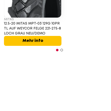
MITAS
12.5-20 MITAS MPT-03 129G 10PR
TL AUF WEYCOR FELGE 221-275-8
LOCH GRAU NEU/DEMO
Mehr info