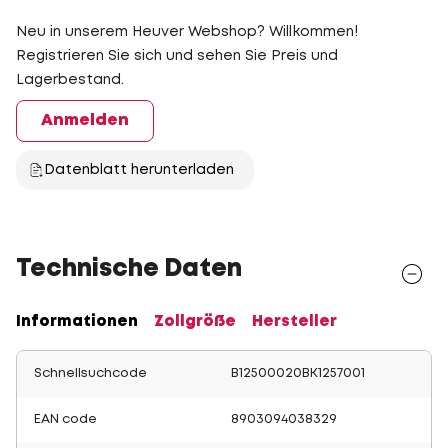
Neu in unserem Heuver Webshop? Willkommen!
Registrieren Sie sich und sehen Sie Preis und
Lagerbestand.
Anmelden
Datenblatt herunterladen
Technische Daten
Informationen
Zollgröße
Hersteller
Schnellsuchcode
B12500020BK1257001
EAN code
8903094038329