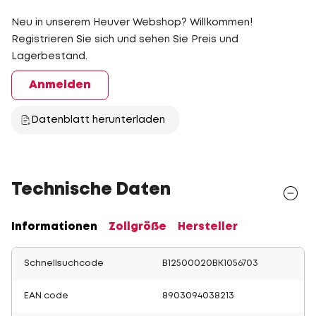
Neu in unserem Heuver Webshop? Willkommen!
Registrieren Sie sich und sehen Sie Preis und
Lagerbestand.
Anmelden
Datenblatt herunterladen
Technische Daten
Informationen
Zollgröße
Hersteller
Schnellsuchcode
B12500020BK1056703
EAN code
8903094038213