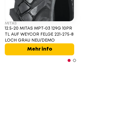
MITAS
12.5-20 MITAS MPT-03 129G 10PR
TL AUF WEYCOR FELGE 221-275-8
LOCH GRAU NEU/DEMO
Mehr info