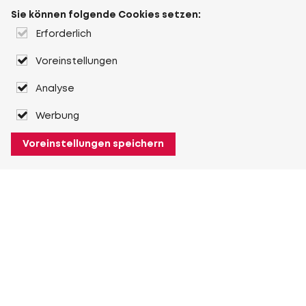
Sie können folgende Cookies setzen:
Erforderlich
Voreinstellungen
Analyse
Werbung
Voreinstellungen speichern
Über Heuver
Heuver
Geschichte
Mehr Über Heuver