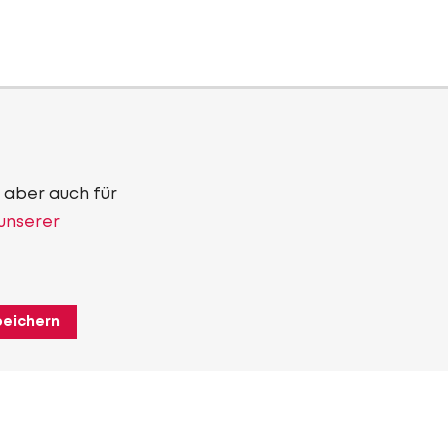
 aber auch für
 unserer
peichern