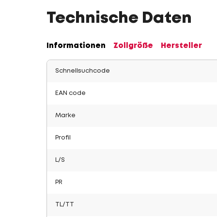
Technische Daten
Informationen
Zollgröße
Hersteller
Schnellsuchcode
EAN code
Marke
Profil
L/S
PR
TL/TT