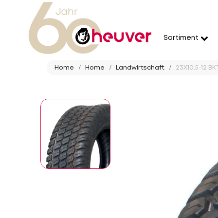
Sortiment
Home
Home
Landwirtschaft
23X10.5-12 BK