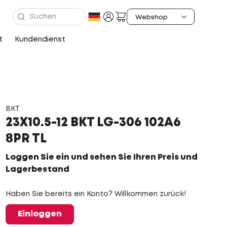
t
Kundendienst
BKT
23X10.5-12 BKT LG-306 102A6
8PR TL
Loggen Sie ein und sehen Sie Ihren Preis und
Lagerbestand
Haben Sie bereits ein Konto? Willkommen zurück!
Einloggen