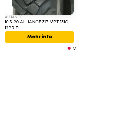
ALLIANCE
10.5-20 ALLIANCE 317 MPT 131G
12PR TL
Mehr info