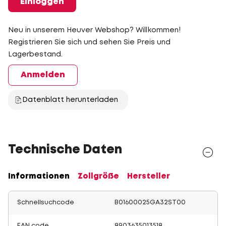
Einloggen
Neu in unserem Heuver Webshop? Willkommen!
Registrieren Sie sich und sehen Sie Preis und
Lagerbestand.
Anmelden
Datenblatt herunterladen
Technische Daten
Informationen
Zollgröße
Hersteller
Schnellsuchcode
B01600025GA32ST00
EAN code
8903635013518