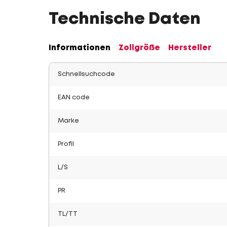
Technische Daten
Informationen
Zollgröße
Hersteller
Schnellsuchcode
EAN code
Marke
Profil
L/S
PR
TL/TT