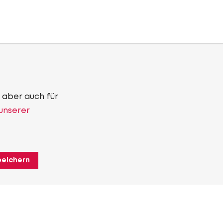
 aber auch für
 unserer
peichern