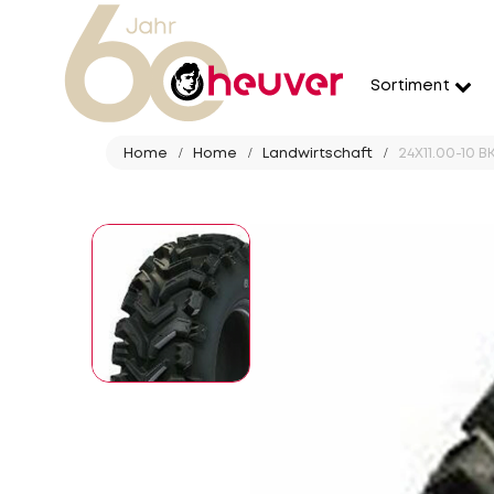
Sortiment
Home
Home
Landwirtschaft
24X11.00-10 