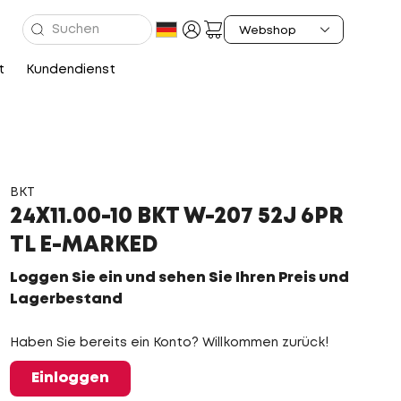
t
Kundendienst
BKT
24X11.00-10 BKT W-207 52J 6PR
TL E-MARKED
Loggen Sie ein und sehen Sie Ihren Preis und
Lagerbestand
Haben Sie bereits ein Konto? Willkommen zurück!
Einloggen