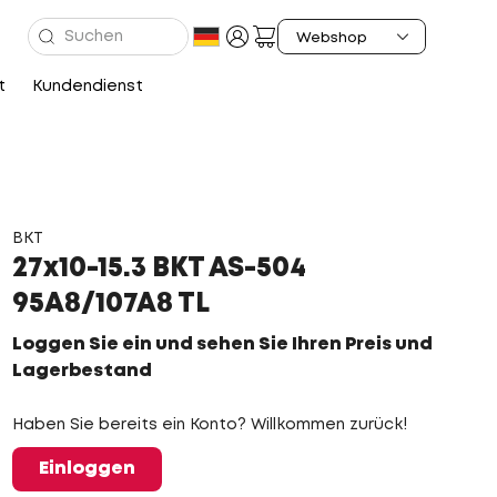
t
Kundendienst
BKT
27x10-15.3 BKT AS-504
95A8/107A8 TL
Loggen Sie ein und sehen Sie Ihren Preis und
Lagerbestand
Haben Sie bereits ein Konto? Willkommen zurück!
Einloggen