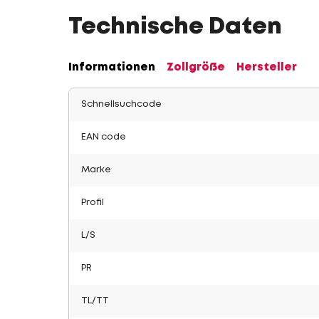
Technische Daten
Informationen
Zollgröße
Hersteller
Schnellsuchcode
EAN code
Marke
Profil
L/S
PR
TL/TT