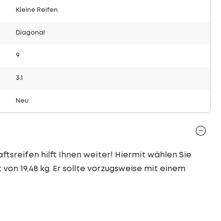
Kleine Reifen
Diagonal
9
3.1
Neu
ftsreifen hilft Ihnen weiter! Hiermit wählen Sie
von 19,48 kg. Er sollte vorzugsweise mit einem