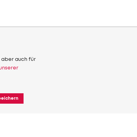
 aber auch für
 unserer
peichern