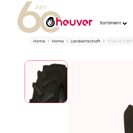
Sortiment
Home
Home
Landwirtschaft
27x10-15.3 BK