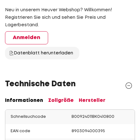
Neu in unserem Heuver Webshop? Willkommen!
Registrieren Sie sich und sehen Sie Preis und
Lagerbestand.
Anmelden
Datenblatt herunterladen
Technische Daten
Informationen
Zollgröße
Hersteller
Schnellsuchcode
B00924011BK0410800
EAN code
8903094000395