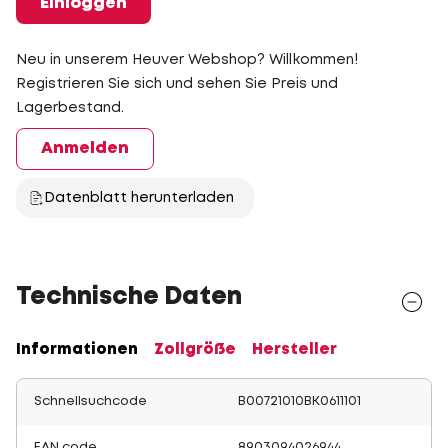
Einloggen
Neu in unserem Heuver Webshop? Willkommen!
Registrieren Sie sich und sehen Sie Preis und
Lagerbestand.
Anmelden
Datenblatt herunterladen
Technische Daten
Informationen
Zollgröße
Hersteller
Schnellsuchcode
B00721010BK0611101
EAN code
8903094026944