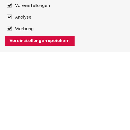
Voreinstellungen
Analyse
Werbung
Voreinstellungen speichern
Über Heuver
Heuver
Geschichte
Mehr Über Heuver