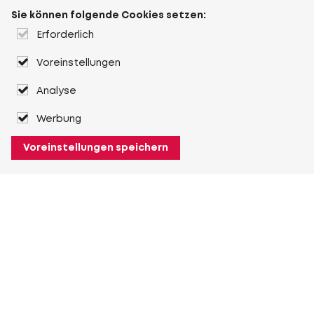
Sie können folgende Cookies setzen:
Erforderlich
Voreinstellungen
Analyse
Werbung
Voreinstellungen speichern
Über Heuver
Heuver
Geschichte
Mehr Über Heuver