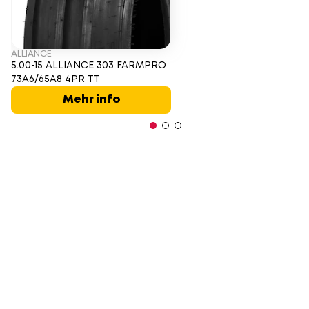
ALLIANCE
5.00-15 ALLIANCE 303 FARMPRO
73A6/65A8 4PR TT
Mehr info