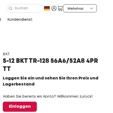
t
Kundendienst
BKT
5-12 BKT TR-128 56A6/52A8 4PR
TT
Loggen Sie ein und sehen Sie Ihren Preis und
Lagerbestand
Haben Sie bereits ein Konto? Willkommen zurück!
Einloggen