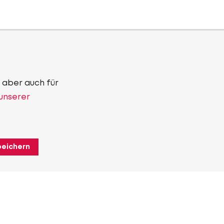
 aber auch für
 unserer
peichern