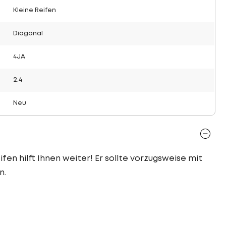
Kleine Reifen
Diagonal
4JA
2.4
Neu
fen hilft Ihnen weiter! Er sollte vorzugsweise mit
n.