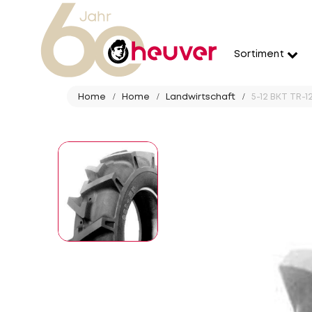
Sortiment
Home
Home
Landwirtschaft
5-12 BKT TR-1