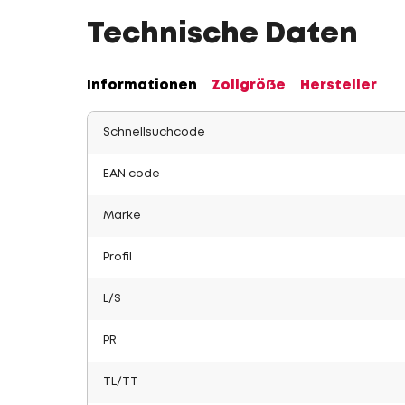
Technische Daten
Informationen
Zollgröße
Hersteller
Schnellsuchcode
EAN code
Marke
Profil
L/S
PR
TL/TT