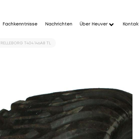
Fachkenntnisse
Nachrichten
Über Heuver
Kontak
TRELLEBORG T404 146A8 TL