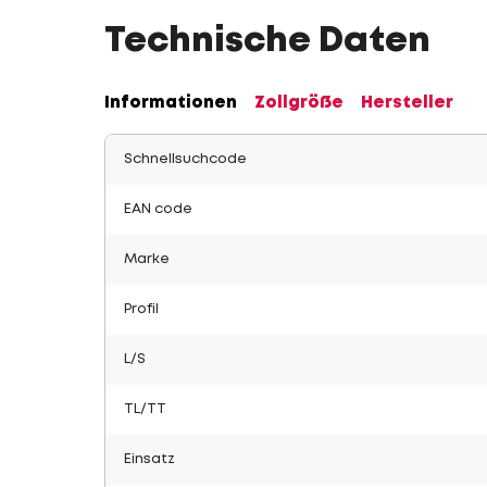
Technische Daten
Informationen
Zollgröße
Hersteller
Schnellsuchcode
EAN code
Marke
Profil
L/S
TL/TT
Einsatz