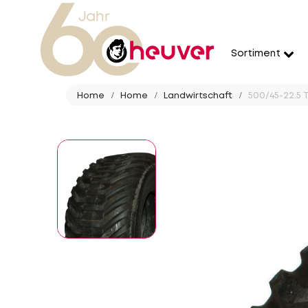
Sortiment
Home
Home
Landwirtschaft
500/45-22.5 