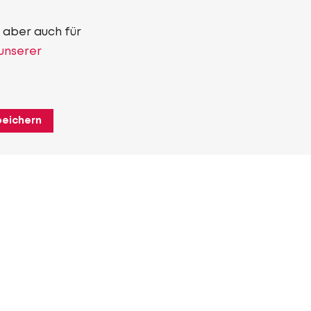
 aber auch für
 unserer
peichern