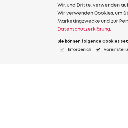
Wir, und Dritte, verwenden au
Wir verwenden Cookies, um Sta
Marketingzwecke und zur Per
Datenschutzerklärung.
Sie können folgende Cookies set
Erforderlich
Voreinstell
Über Heuver
Heuver