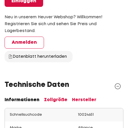
Einloggen
Neu in unserem Heuver Webshop? Willkommen!
Registrieren Sie sich und sehen Sie Preis und
Lagerbestand.
Anmelden
Datenblatt herunterladen
Technische Daten
Informationen
Zollgröße
Hersteller
Schnellsuchcode
10024651
Marke
Alliance