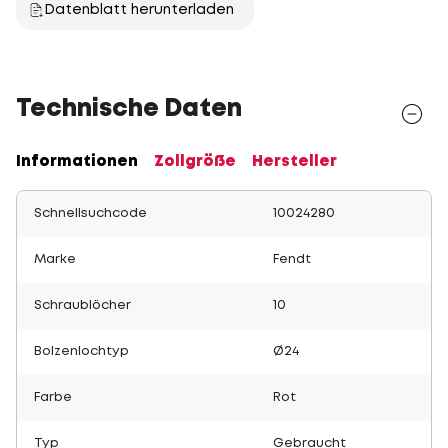
Datenblatt herunterladen
Technische Daten
Informationen
Zollgröße
Hersteller
Schnellsuchcode
10024280
Marke
Fendt
Schraublöcher
10
Bolzenlochtyp
Ø24
Farbe
Rot
Typ
Gebraucht