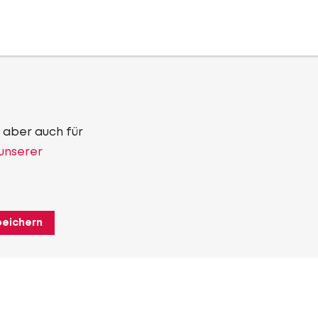
 aber auch für
 unserer
peichern