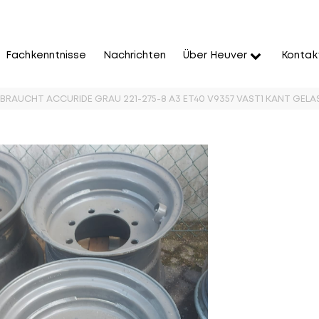
Fachkenntnisse
Nachrichten
Über Heuver
Kontak
EBRAUCHT ACCURIDE GRAU 221-275-8 A3 ET40 V9357 VAST1 KANT GELA