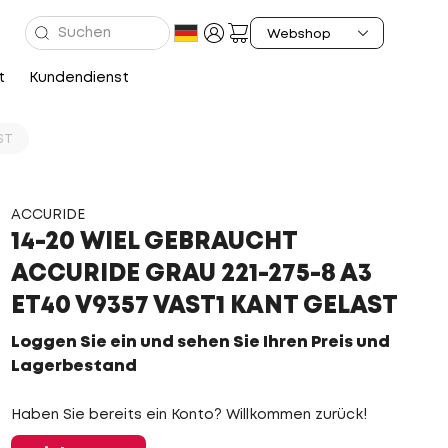
t
Kundendienst
ST
ACCURIDE
14-20 WIEL GEBRAUCHT
ACCURIDE GRAU 221-275-8 A3
ET40 V9357 VAST1 KANT GELAST
Loggen Sie ein und sehen Sie Ihren Preis und
Lagerbestand
Haben Sie bereits ein Konto? Willkommen zurück!