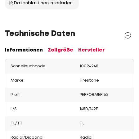
Datenblatt herunterladen
Technische Daten
Informationen
Zollgröße
Hersteller
Schnellsuchcode
10024248
Marke
Firestone
Profil
PERFORMER 65
L/S
145D/142E
TL/TT
TL
Radial/Diagonal
Radial