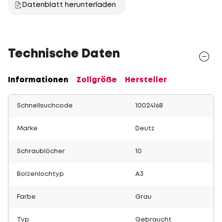
Datenblatt herunterladen
Technische Daten
Informationen
Zollgröße
Hersteller
Schnellsuchcode
10024168
Marke
Deutz
Schraublöcher
10
Bolzenlochtyp
A3
Farbe
Grau
Typ
Gebraucht