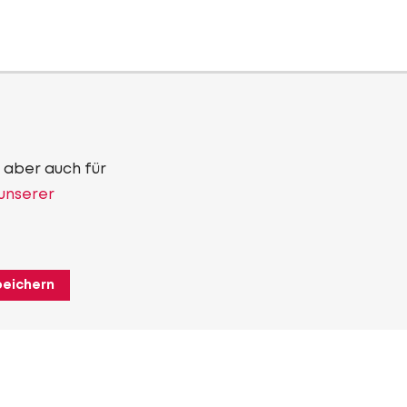
 aber auch für
 unserer
peichern