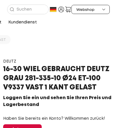
t
Kundendienst
AST
DEUTZ
16-30 WIEL GEBRAUCHT DEUTZ
GRAU 281-335-10 Ø24 ET-100
V9337 VAST 1 KANT GELAST
Loggen Sie ein und sehen Sie Ihren Preis und
Lagerbestand
Haben Sie bereits ein Konto? Willkommen zurück!