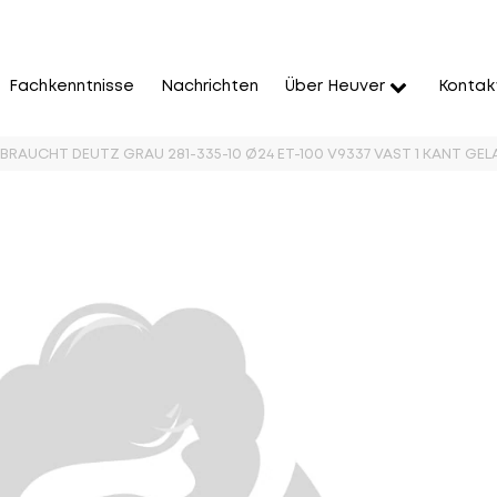
Fachkenntnisse
Nachrichten
Über Heuver
Kontak
EBRAUCHT DEUTZ GRAU 281-335-10 Ø24 ET-100 V9337 VAST 1 KANT GEL