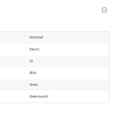
10024167
Deutz
10
Ø24
Grau
Gebraucht