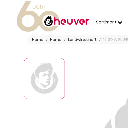
Sortiment
Home
Home
Landwirtschaft
16-30 WIEL G