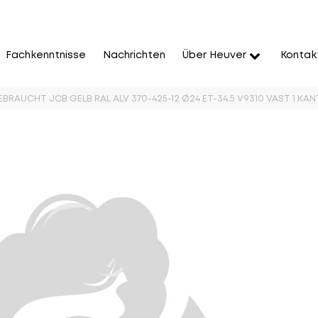
Fachkenntnisse
Nachrichten
Über Heuver
Kontak
EBRAUCHT JCB GELB RAL ALV 370-425-12 Ø24 ET-34.5 V9310 VAST 1 KA