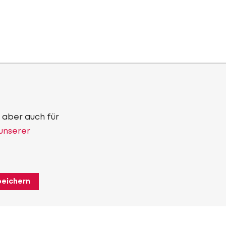
 aber auch für
 unserer
peichern