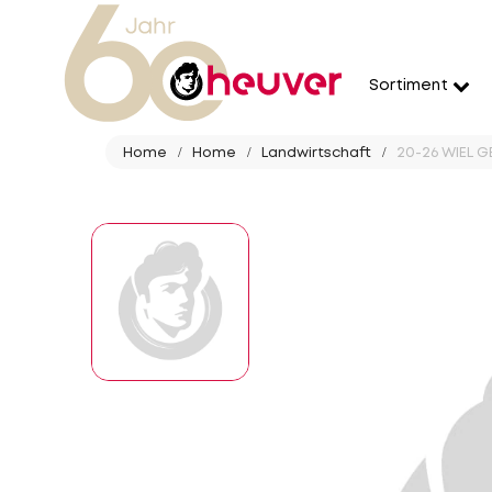
Sortiment
Home
Home
Landwirtschaft
20-26 WIEL G