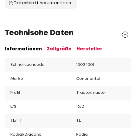
Datenblatt herunterladen
Technische Daten
Informationen
Zollgröße
Hersteller
Schnellsuchcode
10024001
Marke
Continental
Profil
Tractormaster
L/S
165D
TL/TT
TL
Radial/Diagonal
Radial