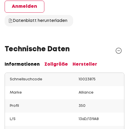
Anmelden
Datenblatt herunterladen
Technische Daten
Informationen
Zollgröße
Hersteller
Schnellsuchcode
10023875
Marke
Alliance
Profil
350
L/S
136D/139A8