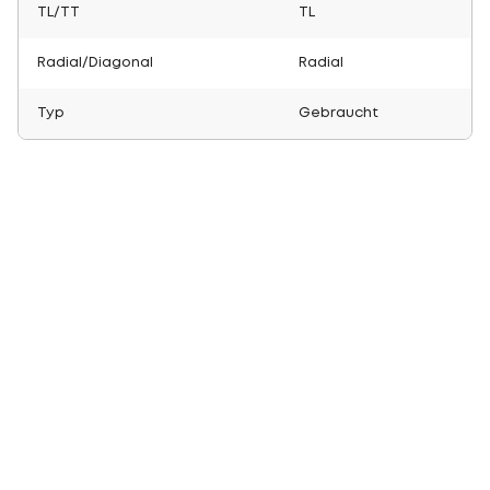
TL/TT
TL
Radial/Diagonal
Radial
Typ
Gebraucht