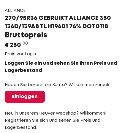
ALLIANCE
270/95R36 GEBRUIKT ALLIANCE 350
136D/139A8 TL H19601 76% DOT0118
Bruttopreis
00
€
250
Preis vor Login
Loggen Sie ein und sehen Sie Ihren Preis und
Lagerbestand
Haben Sie bereits ein Konto? Willkommen zurück!
Einloggen
Neu in unserem Heuver Webshop? Willkommen!
Registrieren Sie sich und sehen Sie Preis und
Lagerbestand.