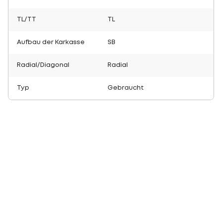
TL/TT
TL
Aufbau der Karkasse
SB
Radial/Diagonal
Radial
Typ
Gebraucht