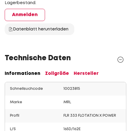
Lagerbestand.
Anmelden
Datenblatt herunterladen
Technische Daten
Informationen
Zollgröße
Hersteller
Schnellsuchcode
10023815
Marke
MRL
Profil
FLR 333 FLOTATION X POWER
L/S
165D/162E