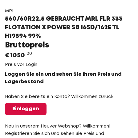
MRL
560/60R22.5 GEBRAUCHT MRL FLR 333
FLOTATION X POWER SB 165D/162E TL
H19594 99%
Bruttopreis
00
€
1050
Preis vor Login
Loggen Sie ein und sehen Sie Ihren Preis und
Lagerbestand
Haben Sie bereits ein Konto? Willkommen zurück!
Einloggen
Neu in unserem Heuver Webshop? Willkommen!
Registrieren Sie sich und sehen Sie Preis und