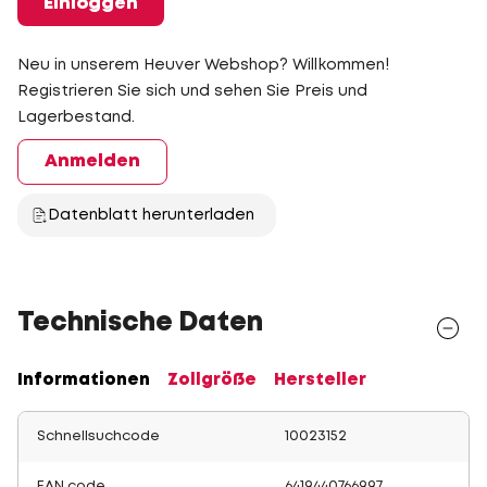
Einloggen
Neu in unserem Heuver Webshop? Willkommen!
Registrieren Sie sich und sehen Sie Preis und
Lagerbestand.
Anmelden
Datenblatt herunterladen
Technische Daten
Informationen
Zollgröße
Hersteller
Schnellsuchcode
10023152
EAN code
6419440766997