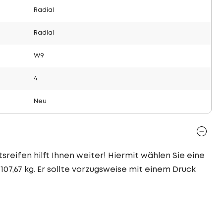
Radial
Radial
W9
4
Neu
sreifen hilft Ihnen weiter! Hiermit wählen Sie eine
107,67 kg. Er sollte vorzugsweise mit einem Druck