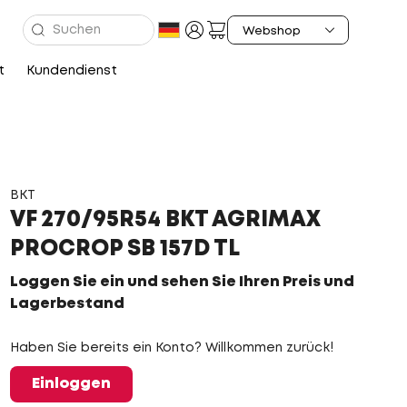
t
Kundendienst
BKT
VF 270/95R54 BKT AGRIMAX
PROCROP SB 157D TL
Loggen Sie ein und sehen Sie Ihren Preis und
Lagerbestand
Haben Sie bereits ein Konto? Willkommen zurück!
Einloggen