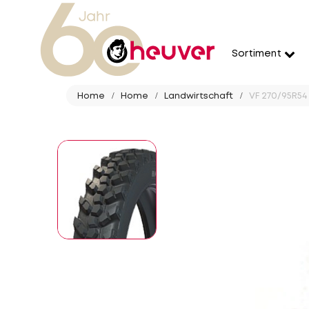
Sortiment
Home
Home
Landwirtschaft
VF 270/95R54