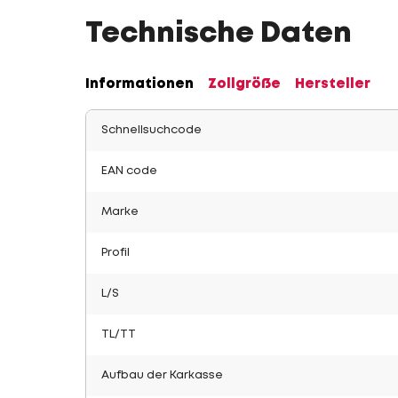
Technische Daten
Informationen
Zollgröße
Hersteller
Schnellsuchcode
EAN code
Marke
Profil
L/S
TL/TT
Aufbau der Karkasse