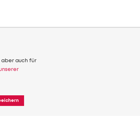
 aber auch für
 unserer
peichern