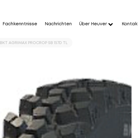
Fachkenntnisse
Nachrichten
Über Heuver
Kontak
 BKT AGRIMAX PROCROP SB 157D TL