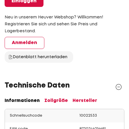
Einloggen
Neu in unserem Heuver Webshop? Willkommen!
Registrieren Sie sich und sehen Sie Preis und
Lagerbestand.
Anmelden
Datenblatt herunterladen
Technische Daten
Informationen
Zollgröße
Hersteller
Schnellsuchcode
10022533
EAN code
8720246216691