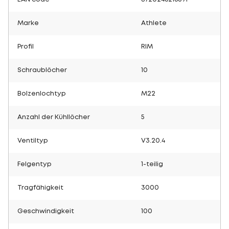
Marke
Athlete
Profil
RIM
Schraublöcher
10
Bolzenlochtyp
M22
Anzahl der Kühllöcher
5
Ventiltyp
V3.20.4
Felgentyp
1-teilig
Tragfähigkeit
3000
Geschwindigkeit
100